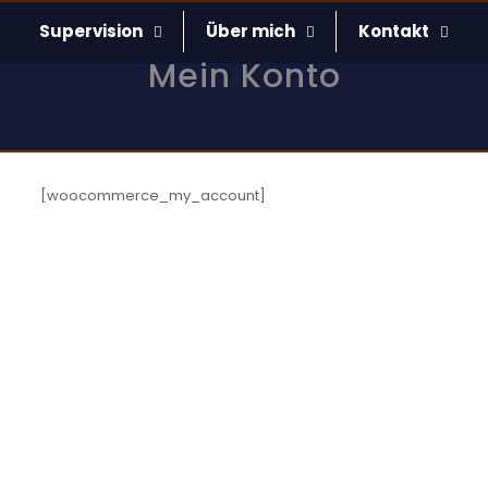
Supervision
Über mich
Kontakt
Mein Konto
[woocommerce_my_account]